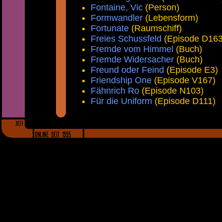
Fontaine, Vic
(Person)
Formwandler
(Lebensform)
Fortunate
(Raumschiff)
Freies Schussfeld
(Episode D163
Fremde vom Himmel
(Buch)
Fremde Widersacher
(Buch)
Freund oder Feind
(Episode E3)
Friendship One
(Episode V167)
Fähnrich Ro
(Episode N103)
Für die Uniform
(Episode D111)