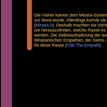
Die Vianer kamen dem Minara-System 
zur Nova wurde. Allerdings konnte sie
(
Minara II
). Deshalb machten sie vorh
um herauszufinden, welche Rasse es m
werden. Die Selbstaufopferung der au
Minaranischen Empathen, der Gems, 
für diese Rasse (
C68 The Empath
).