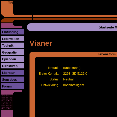
Startseite
/
Einführung
Lebewesen
Vianer
Technik
Geografie
Lebensform
Episoden
Direktiven
Herkunft:
(unbekannt)
Literatur
Erster Kontakt:
2268, SD 5121.0
Status:
Neutral
Sonstiges
Entwicklung:
hochintelligent
Forum