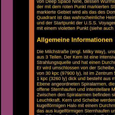
von Deep Space Nine, dessen Wurm
der mit dem roten Punkt markierten S
markierte Gebiet wird als das des D
Quadrant ist das wahrscheinliche Heim
und der Startpunkt der U.S.S. Voyage
mit einem violetten Punkt (siehe auch
Allgemeine Informationen
Die Milchstraße (engl. Milky Way), un
aus 3 Teilen. Der Kern ist eine intensi
Strahlungsquelle und hat einen Durch
Er wird umschlossen von der Scheibe
von 30 kpc (97900 ly), ist im Zentrum
1 kpc (3260 ly) dick und besteht aus 
Ebene angeordneten Spiralarmen, die 
offene Sternhaufen und interstellare 
Zwischen den Spiralarmen befinden si
Leuchtkraft. Kern und Scheibe werde
kugelförmigen Halo mit einem Durchme
das aus kugelförmigen Sternhaufen u