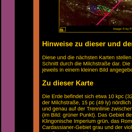
Image © by P
Hinweise zu dieser und de
Diese und die nächsten Karten stellen 
Schnitt durch die Milchstraße dar. Die 
jeweils in einem kleinen Bild angegeb
Zu dieser Karte
Die Erde befindet sich etwa 10 kpc (3
der Milchstraße, 15 pc (49 ly) nördlic
und genau auf der Trennlinie zwische
(im Bild: grüner Punkt). Das Gebiet de
Klingonische Imperium grün, das Rom
Cardassianer-Gebiet grau und der viol