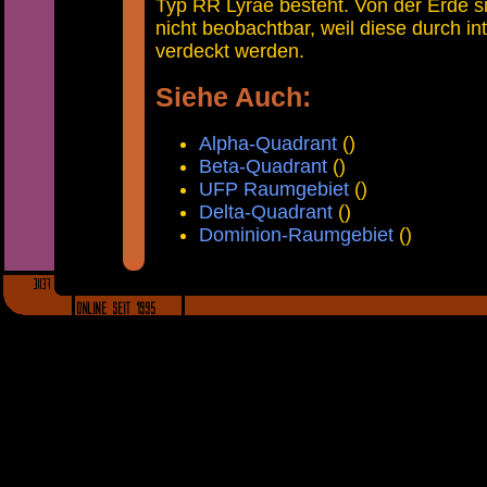
Typ RR Lyrae besteht. Von der Erde si
nicht beobachtbar, weil diese durch in
verdeckt werden.
Siehe Auch:
Alpha-Quadrant
()
Beta-Quadrant
()
UFP Raumgebiet
()
Delta-Quadrant
()
Dominion-Raumgebiet
()