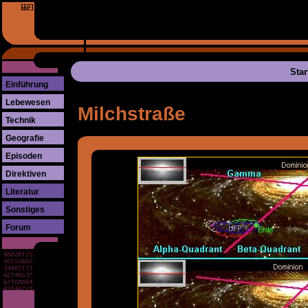
Star
Einführung
Lebewesen
Milchstraße
Technik
Geografie
Episoden
Direktiven
Literatur
Sonstiges
Forum