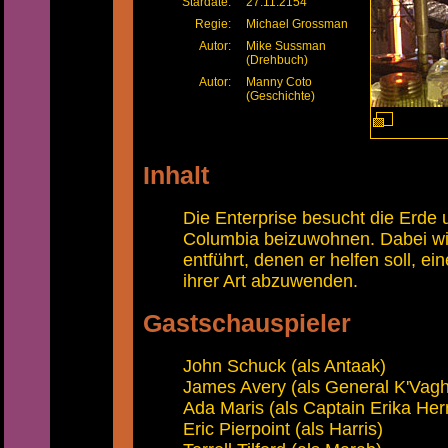
Stardate:
27.11.2154
Regie:
Michael Grossman
Autor:
Mike Sussman
(Drehbuch)
Autor:
Manny Coto
(Geschichte)
Inhalt
Die Enterprise besucht die Erde
Columbia beizuwohnen. Dabei wi
entführt, denen er helfen soll, e
ihrer Art abzuwenden.
Gastschauspieler
John Schuck (als Antaak)
James Avery (als General K'Vagh
Ada Maris (als Captain Erika He
Eric Pierpoint (als Harris)