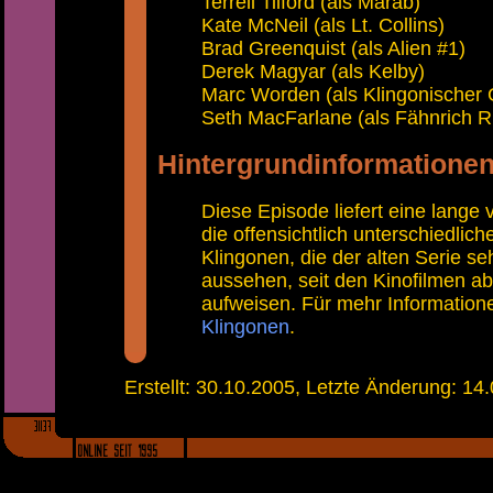
Terrell Tilford (als Marab)
Kate McNeil (als Lt. Collins)
Brad Greenquist (als Alien #1)
Derek Magyar (als Kelby)
Marc Worden (als Klingonischer
Seth MacFarlane (als Fähnrich R
Hintergrundinformatione
Diese Episode liefert eine lange 
die offensichtlich unterschiedlic
Klingonen, die der alten Serie s
aussehen, seit den Kinofilmen abe
aufweisen. Für mehr Information
Klingonen
.
Erstellt: 30.10.2005, Letzte Änderung: 14