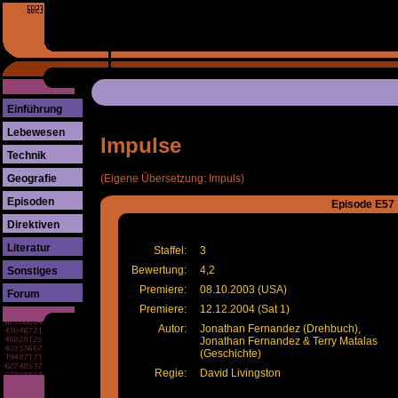
Einführung
Lebewesen
Impulse
Technik
Geografie
(Eigene Übersetzung: Impuls)
Episoden
Episode E57
Direktiven
Literatur
Staffel:
3
Bewertung:
4,2
Sonstiges
Premiere:
08.10.2003 (USA)
Forum
Premiere:
12.12.2004 (Sat 1)
Autor:
Jonathan Fernandez (Drehbuch),
Jonathan Fernandez & Terry Matalas
(Geschichte)
Regie:
David Livingston