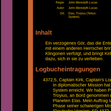
Regie:
John Meredyth Lucas
Autor:
John Meredyth Lucas
Ort:
Elas, Troyius (Tellun-
System).
Inhalt
Ein verzogenes Gör, das die Ente
mit einem anderen Herrscher brin
Klingonen verfolgt, und bringt Kir
dazu, sich in sie zu verlieben.
Logbucheintragungen
4372,5, Captain Kirk, Captain's Lo
In diplomatischer Mission hat
System erreicht. Wir haben Pe
Troyius, an Bord genommen u
Planeten Elas. Mein Auftrag la
Phase seiner schwierigen Mis