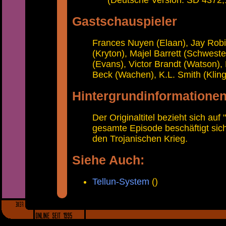
(Deutsche Version: SD 4372,
Gastschauspieler
Frances Nuyen (Elaan), Jay Robi
(Kryton), Majel Barrett (Schwest
(Evans), Victor Brandt (Watson),
Beck (Wachen), K.L. Smith (Klin
Hintergrundinformatione
Der Originaltitel bezieht sich auf 
gesamte Episode beschäftigt sic
den Trojanischen Krieg.
Siehe Auch:
Tellun-System
()