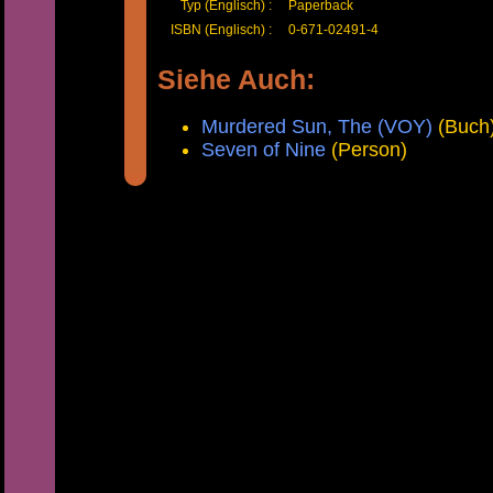
Typ (Englisch) :
Paperback
ISBN (Englisch) :
0-671-02491-4
Siehe Auch:
Murdered Sun, The (VOY)
(Buch
Seven of Nine
(Person)